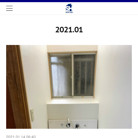
2021
.
01
2021.01.14 06:40