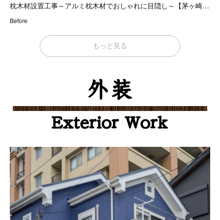
枕木材設置工事～アルミ枕木材でおしゃれに目隠し～【茅ヶ崎…
Before
もっと見る