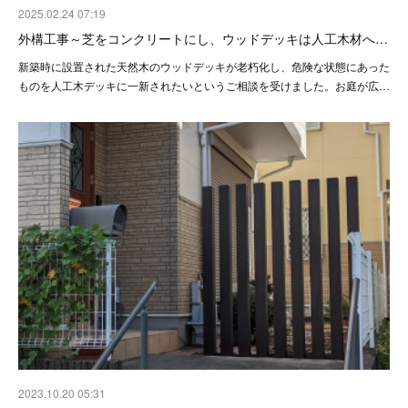
2025.02.24 07:19
外構工事～芝をコンクリートにし、ウッドデッキは人工木材へ…
新築時に設置された天然木のウッドデッキが老朽化し、危険な状態にあった
ものを人工木デッキに一新されたいというご相談を受けました。お庭が広…
2023.10.20 05:31