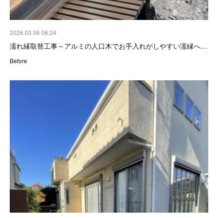
2026.03.06 06:24
濡れ縁取替工事～アルミの人口木でお手入れがしやすい濡縁へ…
Before