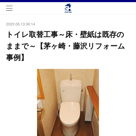
2020.06.13 06:14
トイレ取替工事～床・壁紙は既存の
ままで～【茅ヶ崎・藤沢リフォーム
事例】