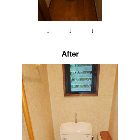
↓ ↓ ↓
After