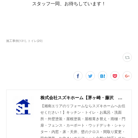
スタッフ一同、お待ちしています！
施工事例
(
131
)
トイレ
(
20
)
株式会社スズキホーム【茅ヶ崎・藤沢 湘南エリアのリフォーム】
【湘南エリアのリフォームならスズキホームへお任
せください！】キッチン・トイレ・お風呂・洗面
所・外壁塗装・屋根塗装・屋根葺き替え・雨樋・門
扉・フェンス・カーポート・ウッドデッキ・シャッ
ター・内窓・床・天井、壁のクロス・間取り変更・
室内塗装…お住まいのリフォーム全般に対応してお