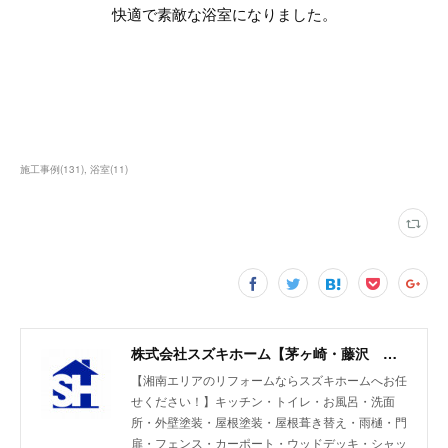
快適で素敵な浴室になりました。
施工事例
(
131
)
浴室
(
11
)
株式会社スズキホーム【茅ヶ崎・藤沢 湘南エリアのリフォーム】
【湘南エリアのリフォームならスズキホームへお任
せください！】キッチン・トイレ・お風呂・洗面
所・外壁塗装・屋根塗装・屋根葺き替え・雨樋・門
扉・フェンス・カーポート・ウッドデッキ・シャッ