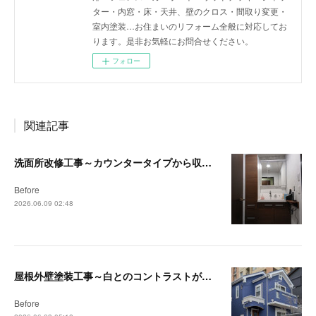
ター・内窓・床・天井、壁のクロス・間取り変更・
室内塗装…お住まいのリフォーム全般に対応してお
ります。是非お気軽にお問合せください。
フォロー
関連記事
洗面所改修工事～カウンタータイプから収納付洗面台へ～【茅ヶ崎・藤沢リフォーム事例】
Before
2026.06.09 02:48
屋根外壁塗装工事～白とのコントラストが映える深みのあるブルーへ～【藤沢・茅ヶ崎リフォーム事例】
Before