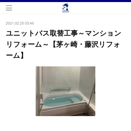
2021.02.25 03:46
ユニットバス取替工事～マンション
リフォーム～【茅ヶ崎・藤沢リフォ
ーム】