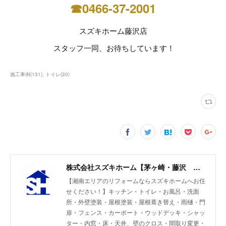
☎0466-37-2001
スズキホーム藤沢店
スタッフ一同、お待ちしています！
施工事例
(
131
)
トイレ
(
20
)
株式会社スズキホーム【茅ヶ崎・藤沢 湘南エリアのリフォーム】
【湘南エリアのリフォームならスズキホームへお任
せください！】キッチン・トイレ・お風呂・洗面
所・外壁塗装・屋根塗装・屋根葺き替え・雨樋・門
扉・フェンス・カーポート・ウッドデッキ・シャッ
ター・内窓・床・天井、壁のクロス・間取り変更・