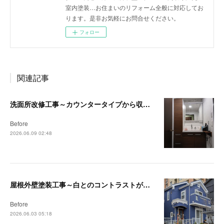
室内塗装…お住まいのリフォーム全般に対応してお
ります。是非お気軽にお問合せください。
フォロー
関連記事
洗面所改修工事～カウンタータイプから収納付洗面台へ～【茅ヶ崎・藤沢リフォーム事例】
Before
2026.06.09 02:48
屋根外壁塗装工事～白とのコントラストが映える深みのあるブルーへ～【藤沢・茅ヶ崎リフォーム事例】
Before
2026.06.03 05:18