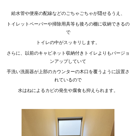
給水管や便座の配線などのごちゃごちゃが隠せるうえ、
トイレットペーパーや掃除用具等も後ろの棚に収納できるの
で
トイレの中がスッキリします。
さらに、以前のキャビネット収納付きトイレよりもバージョ
ンアップしていて
手洗い洗面器が上部のカウンターの木口を覆うように設置さ
れているので
水はねによるカビの発生や腐食も抑えられます。