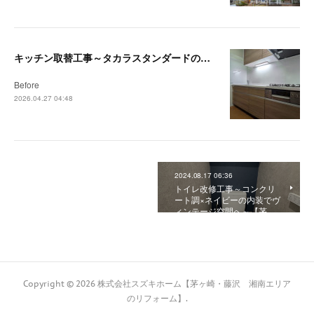
キッチン取替工事～タカラスタンダードの木製キッチン「リフィット」で快適なキッチンへ～【藤沢・茅ヶ崎リフォーム事例】
Before
2026.04.27 04:48
2024.08.17 06:36
トイレ改修工事～コンクリ
ート調×ネイビーの内装でヴ
ィンテージ空間へ～【茅…
Copyright ©
2026
株式会社スズキホーム【茅ヶ崎・藤沢 湘南エリア
のリフォーム】
.