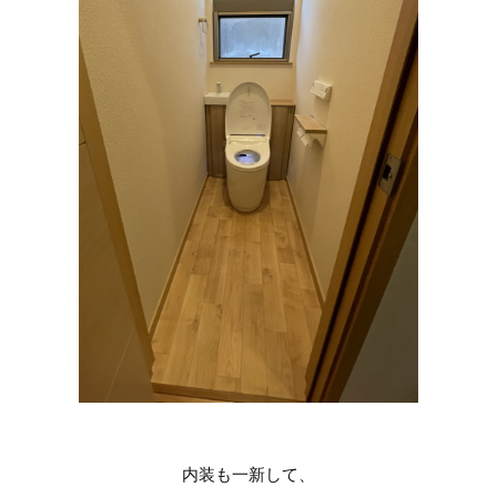
内装も一新して、