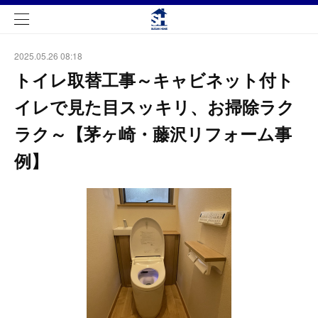
2025.05.26 08:18
トイレ取替工事～キャビネット付ト
イレで見た目スッキリ、お掃除ラク
ラク～【茅ヶ崎・藤沢リフォーム事
例】