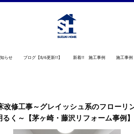
知らせ
ブログ【8/6更新!!】
新着!! 施工事例
施工事例
床改修工事～グレイッシュ系のフローリ
明るく～【茅ヶ崎・藤沢リフォーム事例】