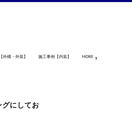
【外構・外装】
施工事例【内装】
MORE
ングにしてお