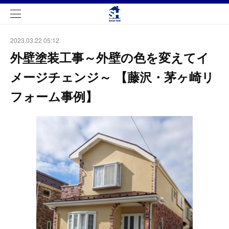
2023.03.22 05:12
外壁塗装工事～外壁の色を変えてイ
メージチェンジ～ 【藤沢・茅ヶ崎リ
フォーム事例】