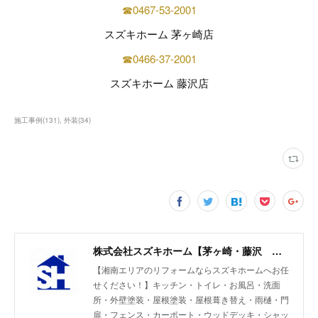
☎0467-53-2001
スズキホーム 茅ヶ崎店
☎0466-37-2001
スズキホーム 藤沢店
施工事例
(
131
)
外装
(
34
)
株式会社スズキホーム【茅ヶ崎・藤沢 湘南エリアのリフォーム】
【湘南エリアのリフォームならスズキホームへお任
せください！】キッチン・トイレ・お風呂・洗面
所・外壁塗装・屋根塗装・屋根葺き替え・雨樋・門
扉・フェンス・カーポート・ウッドデッキ・シャッ