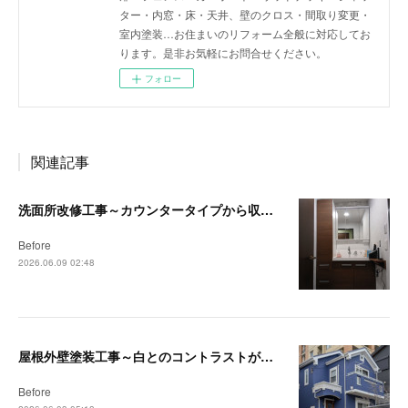
ター・内窓・床・天井、壁のクロス・間取り変更・
室内塗装…お住まいのリフォーム全般に対応してお
ります。是非お気軽にお問合せください。
フォロー
関連記事
洗面所改修工事～カウンタータイプから収納付洗面台へ～【茅ヶ崎・藤沢リフォーム事例】
Before
2026.06.09 02:48
屋根外壁塗装工事～白とのコントラストが映える深みのあるブルーへ～【藤沢・茅ヶ崎リフォーム事例】
Before