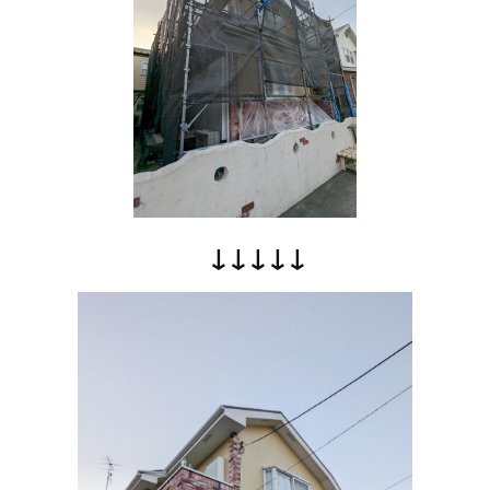
↓↓↓↓↓