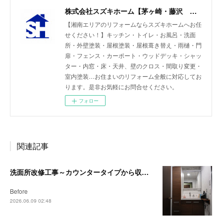
株式会社スズキホーム【茅ヶ崎・藤沢 湘南エリアのリフォーム】
【湘南エリアのリフォームならスズキホームへお任
せください！】キッチン・トイレ・お風呂・洗面
所・外壁塗装・屋根塗装・屋根葺き替え・雨樋・門
扉・フェンス・カーポート・ウッドデッキ・シャッ
ター・内窓・床・天井、壁のクロス・間取り変更・
室内塗装…お住まいのリフォーム全般に対応してお
ります。是非お気軽にお問合せください。
フォロー
関連記事
洗面所改修工事～カウンタータイプから収納付洗面台へ～【茅ヶ崎・藤沢リフォーム事例】
Before
2026.06.09 02:48