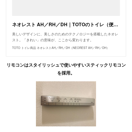
ネオレスト AH／RH／DH｜TOTOのトイレ（便器）・ウォシュレット（温水洗浄便座）
美しいデザインに、美しさのためのテクノロジーを搭載したネオレ
スト。「きれい」の意味が、ここから変わります。
TOTO トイレ商品 ネオレストAH／RH／DH（NEOREST AH／RH／DH）
リモコンはスタイリッシュで使いやすいスティックリモコン
を採用。