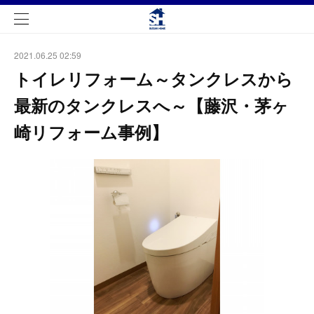
2021.06.25 02:59
トイレリフォーム～タンクレスから
最新のタンクレスへ～【藤沢・茅ヶ
崎リフォーム事例】