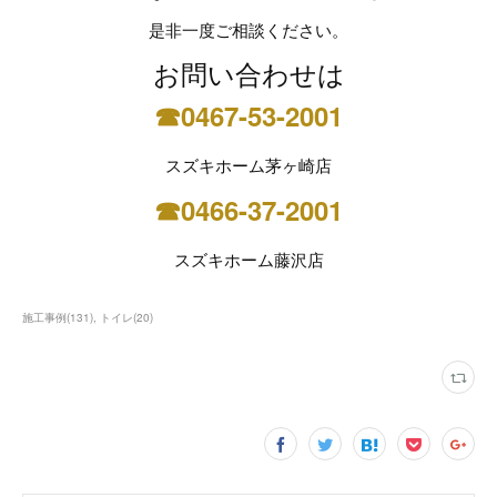
是非一度ご相談ください。
お問い合わせは
☎0467-53-2001
スズキホーム茅ヶ崎店
☎0466-37-2001
スズキホーム藤沢店
施工事例
(
131
)
トイレ
(
20
)