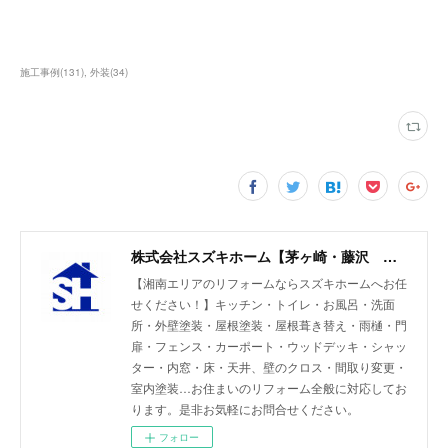
施工事例
(
131
)
外装
(
34
)
株式会社スズキホーム【茅ヶ崎・藤沢 湘南エリアのリフォーム】
【湘南エリアのリフォームならスズキホームへお任
せください！】キッチン・トイレ・お風呂・洗面
所・外壁塗装・屋根塗装・屋根葺き替え・雨樋・門
扉・フェンス・カーポート・ウッドデッキ・シャッ
ター・内窓・床・天井、壁のクロス・間取り変更・
室内塗装…お住まいのリフォーム全般に対応してお
ります。是非お気軽にお問合せください。
フォロー