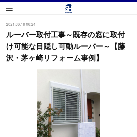
2021.06.18 06:24
ルーバー取付工事～既存の窓に取付
け可能な目隠し可動ルーバー～【藤
沢・茅ヶ崎リフォーム事例】