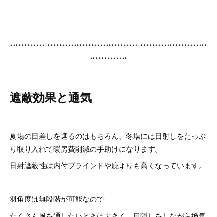
********************************************************************
*************
遮蔽効果と通気
夏場の日差しを遮るのはもちろん、冬場には日射しをたっぷ
り取り入れて暖房費削減の手助けになります。
日射遮蔽性は内付ブラインドや庇よりも高くなっています。
羽角度は無段階が可能なので
たくさん風を通したいときは大きく、目隠しをしながら換気