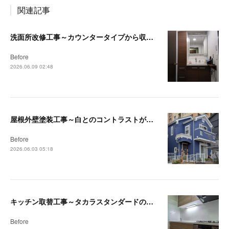
関連記事
洗面所改修工事～カウンタータイプから収納付洗面台へ～【茅ヶ崎・藤沢リフォーム事例】
Before
2026.06.09 02:48
屋根外壁塗装工事～白とのコントラストが映える深みのあるブルーへ～【藤沢・茅ヶ崎リフォーム事例】
Before
2026.06.03 05:18
キッチン取替工事～タカラスタンダードの木製キッチン「リフィット」で快適なキッチンへ～【藤沢・茅ヶ崎リフォーム事例】
Before