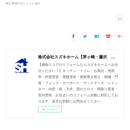
施工事例
(
131
)
トイレ
(
20
)
株式会社スズキホーム【茅ヶ崎・藤沢 湘南エリアのリフォーム】
【湘南エリアのリフォームならスズキホームへお任
せください！】キッチン・トイレ・お風呂・洗面
所・外壁塗装・屋根塗装・屋根葺き替え・雨樋・門
扉・フェンス・カーポート・ウッドデッキ・シャッ
ター・内窓・床・天井、壁のクロス・間取り変更・
室内塗装…お住まいのリフォーム全般に対応してお
ります。是非お気軽にお問合せください。
フォロー