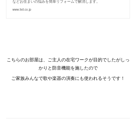
などお住まいの悩みを簡単リフォームで解消します。
www.lixil.co.jp
こちらのお部屋は、ご主人の在宅ワークが目的でしたがしっ
かりと防音機能を施したので
ご家族みんなで歌や楽器の演奏にも使われるそうです！