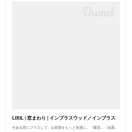
LIXIL | 窓まわり | インプラスウッド／インプラス
今ある窓にプラスして、お部屋をもっと快適に。「騒音」「結露」