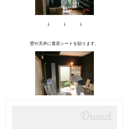
↓ ↓ ↓
壁や天井に遮音シートを貼ります。