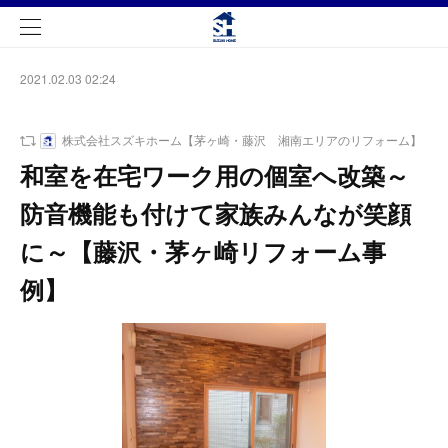
2021.02.03 02:24
株式会社スズキホーム【茅ヶ崎・藤沢 湘南エリアのリフォーム】
和室を在宅ワーク用の個室へ改築～
防音機能も付けて家族みんなが笑顔
に～【藤沢・茅ヶ崎リフォーム事
例】