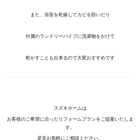
また、浴室を乾燥してカビを防いだり
付属のランドリーパイプに洗濯物をかけて
乾かすことも出来るので大変おすすめです
スズキホームは
お客様のご希望に沿ったリフォームプランをご提案いたしま
す。
是非お気軽にご相談ください。