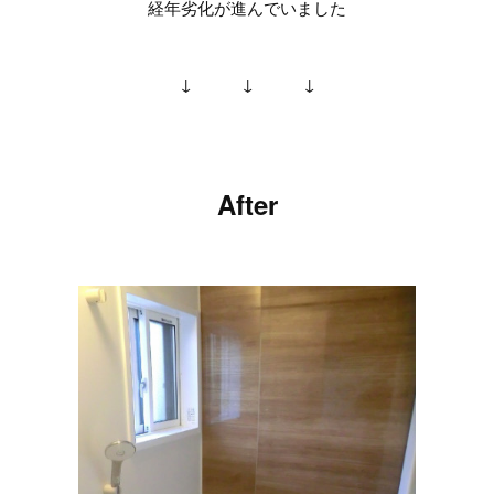
経年劣化が進んでいました
↓ ↓ ↓
After