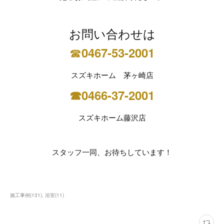
お問い合わせは
☎
0467-53-2001
スズキホーム 茅ヶ崎店
☎0466-37-2001
スズキホーム藤沢店
スタッフ一同、お待ちしています！
施工事例
(
131
)
浴室
(
11
)