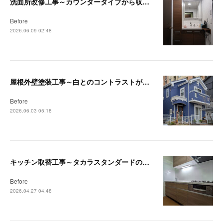
洗面所改修工事～カウンタータイプから収納付洗面台へ～【茅ヶ崎・藤沢リフォーム事例】
Before
2026.06.09 02:48
屋根外壁塗装工事～白とのコントラストが映える深みのあるブルーへ～【藤沢・茅ヶ崎リフォーム事例】
Before
2026.06.03 05:18
キッチン取替工事～タカラスタンダードの木製キッチン「リフィット」で快適なキッチンへ～【藤沢・茅ヶ崎リフォーム事例】
Before
2026.04.27 04:48