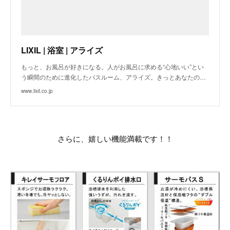
LIXIL | 浴室 | アライズ
もっと、お風呂が好きになる。人がお風呂に求める“心地いい”とい
う瞬間のために進化したバスルーム、アライズ。きっとあなたの…
www.lixil.co.jp
さらに、嬉しい機能満載です！！